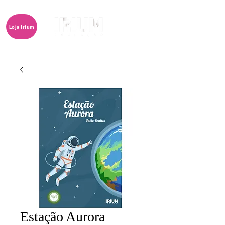
Loja Irium
Estação Aurora