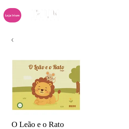
Loja Irium
O Leão e o Rato