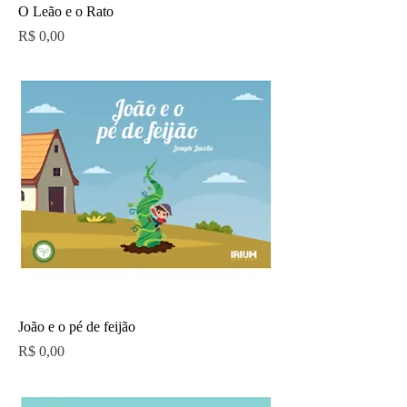
O Leão e o Rato
Preço
R$ 0,00
João e o pé de feijão
Preço
R$ 0,00