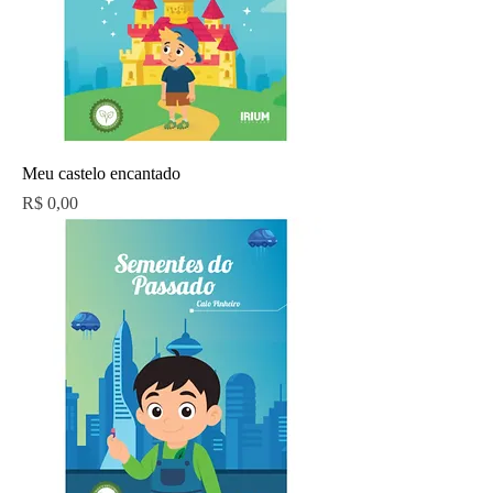
Meu castelo encantado
Preço
R$ 0,00