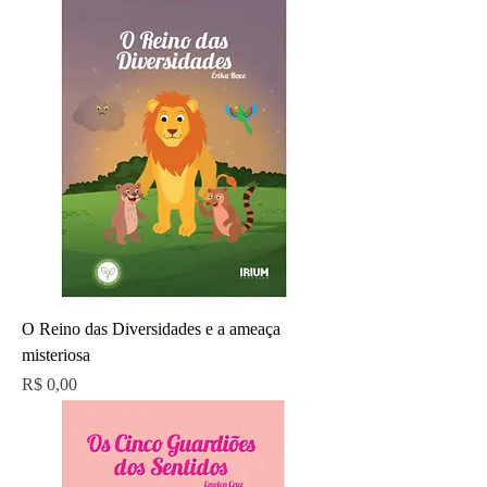
O Reino das Diversidades e a ameaça
misteriosa
Preço
R$ 0,00