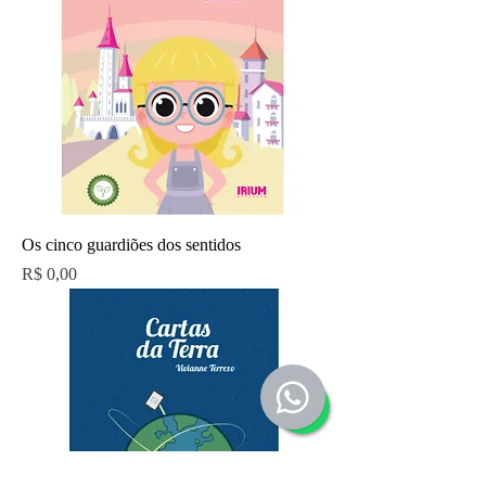
Os cinco guardiões dos sentidos
Preço
R$ 0,00