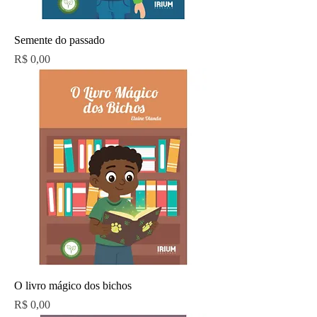
Semente do passado
Preço
R$ 0,00
O livro mágico dos bichos
Preço
R$ 0,00