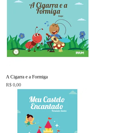
A Cigarra e a Formiga
Preço
R$ 0,00