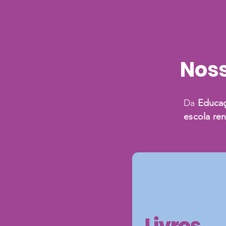
Noss
Da
Educaçã
escola ren