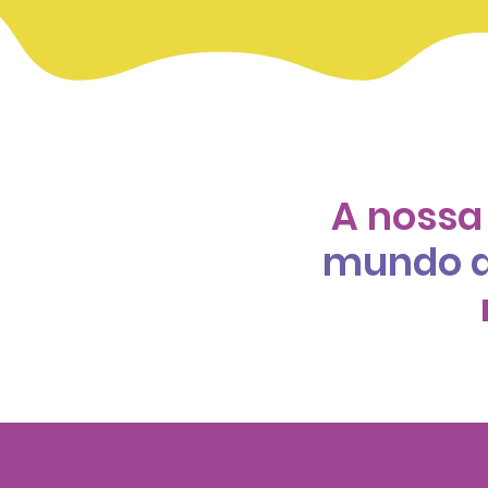
A nossa
mundo d