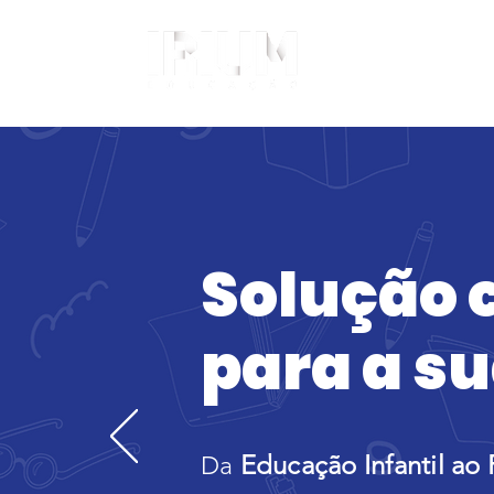
Quem S
Solução 
para a su
Educação Infantil ao 
Da