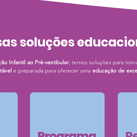
as soluções educaci
o Infantil ao Pré-vestibular
, temos soluções para torn
tável
e preparada para oferecer uma
educação de exce