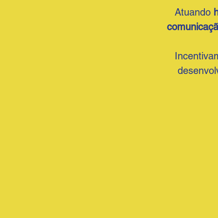
Atuando
comunicaç
Incentiv
desenvol