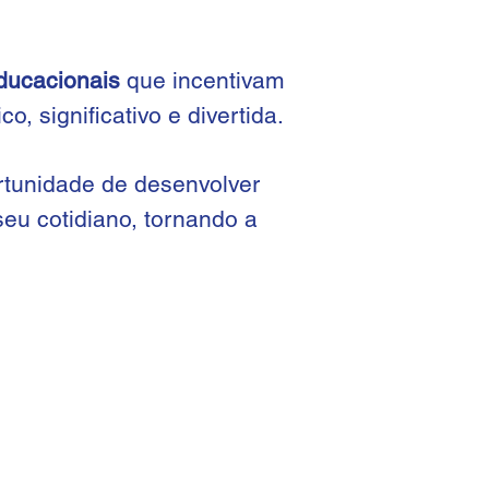
ducacionais
que incenti
vam
o, significativo e divertida.
ortunidade de desenvolver
eu cotidiano, tornando a