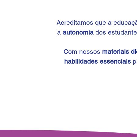
Ac
reditamos que a
educaçã
a
autonomia
dos estudante
Com nossos
materiais di
habilidades essenciais
p