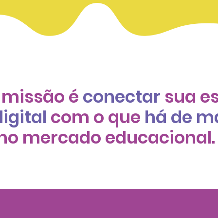
 missão é
conectar
sua e
igital
com o que
há de m
no mercado educacional.